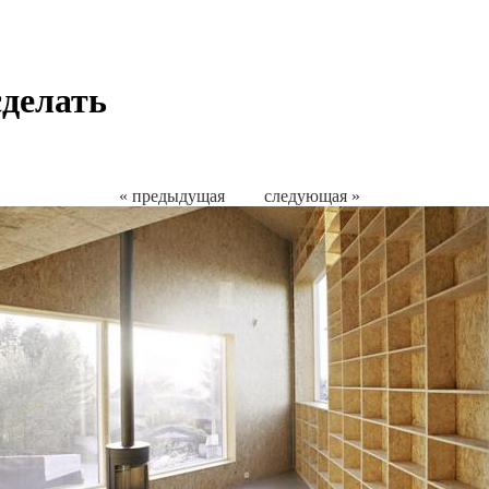
сделать
« предыдущая
следующая »