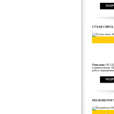
ПОДР
СУХАЯ СМЕСЬ 
-
Описание:
М-150 
универсальная. П
работ, выравниван
ПОДР
ПЕСКОБЕТОН М
-