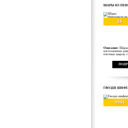
ШАРЫ ИЗ ПЕН
1$
Описание:
Шары 
изготовлении дек
ёлочных шаров, сн
ПОДР
ГВОЗДИ ШИФ
999$