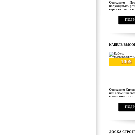
Описание:
Под к
подкладывать рез
верхнюю честь вол
ПОДР
КАБЕЛЬ ВЫСО
100$
Описание:
Силовы
или алюминиевых 
в зависимости от 
ПОДР
ДОСКА СТРОГА