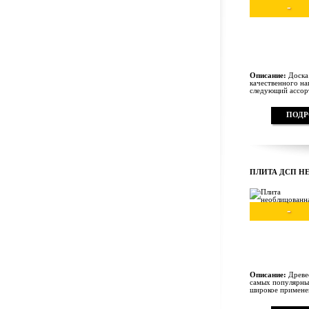
-
Описание:
Доска 
качественного на
следующий ассорт
ПОДР
ПЛИТА ДСП Н
-
Описание:
Древес
самых популярны
широкое применен