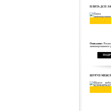
ПЛИТА ДСП Л
-
Описание:
Реализ
ламинированное 
ПОДР
ШУРУП МЕБЕ
-