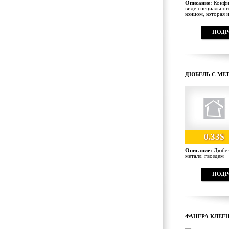
Описание:
Конфир
виде специальног
концом, которая и
ПОДР
ДЮБЕЛЬ С МЕТ
0.33$
Описание:
Дюбель
металл. гвоздем
ПОДР
ФАНЕРА КЛЕЕ