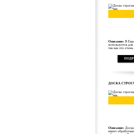
-
Описание:
В Евро
используется для 
так как это очень
ПОДР
ДОСКА СТРОГА
-
Описание:
Доска 
имеет обработанн