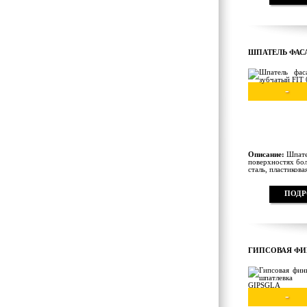
ШПАТЕЛЬ ФАСА
-
Описание:
Шпател
поверхностях бо
сталь, пластикова
ПОДР
ГИПСОВАЯ ФИ
-