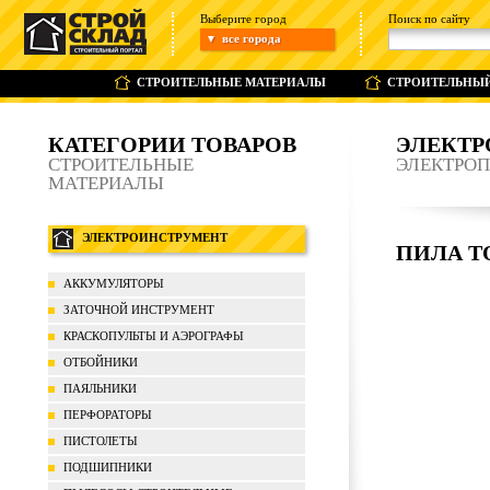
Выберите город
Поиск по сайту
все города
▼
СТРОИТЕЛЬНЫЕ МАТЕРИАЛЫ
СТРОИТЕЛЬНЫ
КАТЕГОРИИ ТОВАРОВ
ЭЛЕКТР
СТРОИТЕЛЬНЫЕ
ЭЛЕКТРО
МАТЕРИАЛЫ
ЭЛЕКТРОИНСТРУМЕНТ
ПИЛА Т
АККУМУЛЯТОРЫ
ЗАТОЧНОЙ ИНСТРУМЕНТ
КРАСКОПУЛЬТЫ И АЭРОГРАФЫ
ОТБОЙНИКИ
ПАЯЛЬНИКИ
ПЕРФОРАТОРЫ
ПИСТОЛЕТЫ
ПОДШИПНИКИ